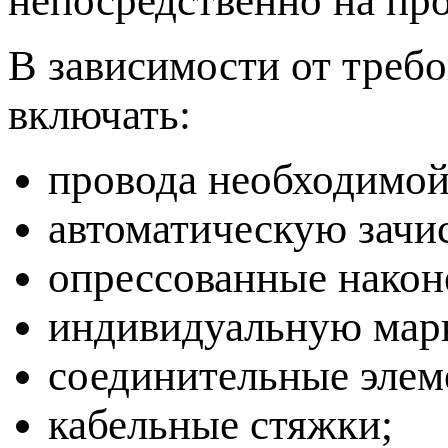
непосредственно на про
В зависимости от требо
включать:
провода необходимой
автоматическую зачи
опрессованные након
индивидуальную марк
соединительные элем
кабельные стяжки;