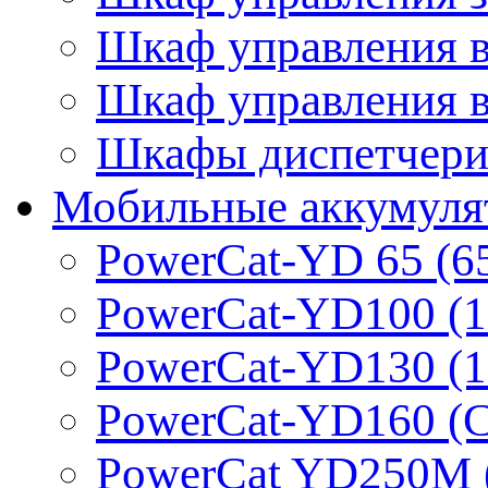
Шкаф управления 
Шкаф управления 
Шкафы диспетчериз
Мобильные аккумуля
PowerCat-YD 65 (6
PowerCat-YD100 (1
PowerCat-YD130 (1
PowerCat-YD160 (C
PowerCat YD250M 