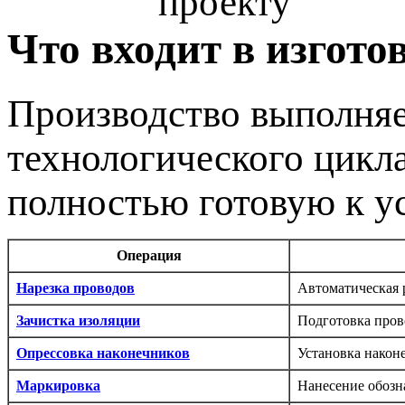
Что входит в изгото
Производство выполняе
технологического цикла
полностью готовую к у
Операция
Нарезка проводов
Автоматическая р
Зачистка изоляции
Подготовка пров
Опрессовка наконечников
Установка након
Маркировка
Нанесение обозн