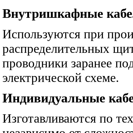
Внутришкафные кабе
Используются при прои
распределительных щит
проводники заранее по
электрической схеме.
Индивидуальные каб
Изготавливаются по те
независимо от сложнос