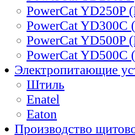
PowerCat YD250P (
PowerCat YD300C (
PowerCat YD500P (
PowerCat YD500C (
Электропитающие ус
Штиль
Enatel
Eaton
Производство щитово