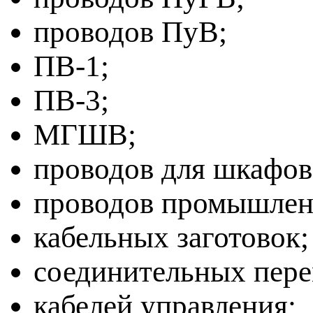
проводов ПуВ;
ПВ-1;
ПВ-3;
МГШВ;
проводов для шкафов
проводов промышлен
кабельных заготовок;
соединительных пер
кабелей управления;