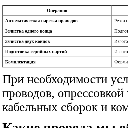
Операция
Автоматическая нарезка проводов
Резка 
Зачистка одного конца
Подгот
Зачистка двух концов
Изгото
Подготовка серийных партий
Изгото
Комплектация
Формир
При необходимости усл
проводов, опрессовкой 
кабельных сборок и ко
Какие провода мы 