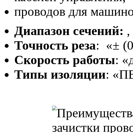
проводов для машино
Диапазон сечений
:
,
Точность реза
: «± (
Скорость работы
: «
Типы изоляции
: «П