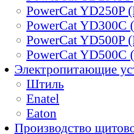
PowerCat YD250P (
PowerCat YD300C (
PowerCat YD500P (
PowerCat YD500C (
Электропитающие ус
Штиль
Enatel
Eaton
Производство щитово