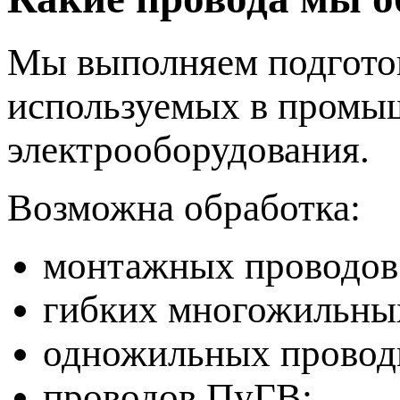
Мы выполняем подготов
используемых в промыш
электрооборудования.
Возможна обработка:
монтажных проводов
гибких многожильны
одножильных провод
проводов ПуГВ;