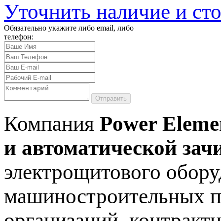
Уточнить наличие и ст
Обязательно укажите либо email, либо
телефон:
Отправить
Компания
Power Eleme
и автоматической зач
электрощитового обору
машиностроительных п
организаций, контракт