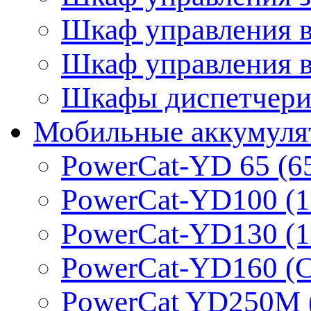
Шкаф управления 
Шкаф управления 
Шкафы диспетчериз
Мобильные аккумуля
PowerCat-YD 65 (6
PowerCat-YD100 (1
PowerCat-YD130 (1
PowerCat-YD160 (C
PowerCat YD250M 