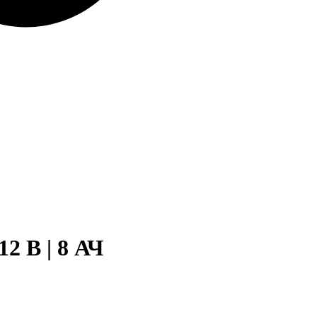
2 B | 8 АЧ