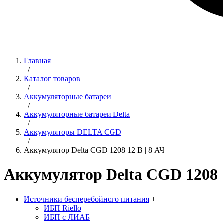
Главная
/
Каталог товаров
/
Аккумуляторные батареи
/
Аккумуляторные батареи Delta
/
Аккумуляторы DELTA CGD
/
Аккумулятор Delta CGD 1208 12 B | 8 АЧ
Аккумулятор Delta CGD 1208 1
Источники бесперебойного питания
+
ИБП Riello
ИБП с ЛИАБ