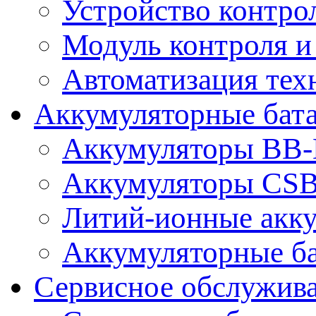
Устройство контро
Модуль контроля и
Автоматизация тех
Аккумуляторные бат
Аккумуляторы BB-B
Аккумуляторы CS
Литий-ионные акк
Аккумуляторные ба
Сервисное обслужив