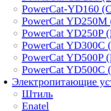
PowerCat-YD160 (C
PowerCat YD250M 
PowerCat YD250P (
PowerCat YD300C (
PowerCat YD500P (
PowerCat YD500C (
Электропитающие ус
Штиль
Enatel