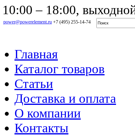
10:00 – 18:00, выходной
power@powerelement.ru
+7 (495) 255-14-74
Главная
Каталог товаров
Статьи
Доставка и оплата
О компании
Контакты