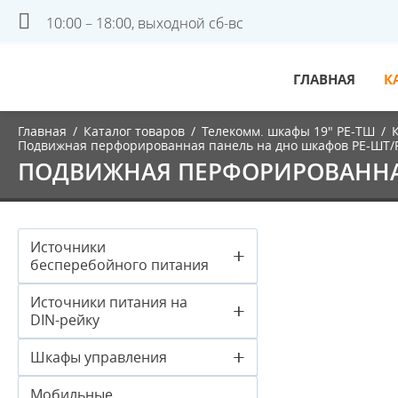
10:00 – 18:00, выходной сб-вс
ГЛАВНАЯ
К
Главная
/
Каталог товаров
/
Телекомм. шкафы 19" PE-ТШ
/
Подвижная перфорированная панель на дно шкафов РЕ-ШТ/
ПОДВИЖНАЯ ПЕРФОРИРОВАННАЯ
Источники
+
бесперебойного питания
Источники питания на
+
DIN-рейку
+
Шкафы управления
Мобильные