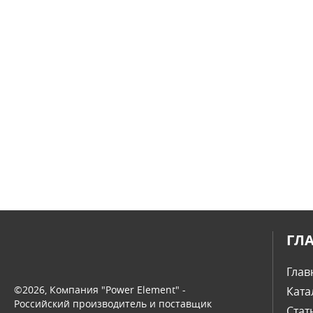
ГЛ
Глав
©2026, Компания "Power Element" -
Ката
Российский производитель и поставщик
Стат