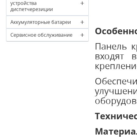
+
устройства
диспетчерезиции
+
Аккумуляторные батареи
Особенно
+
Сервисное обслуживание
Панель к
входят 
креплени
Обеспечи
улучшени
оборудов
Техниче
Материа