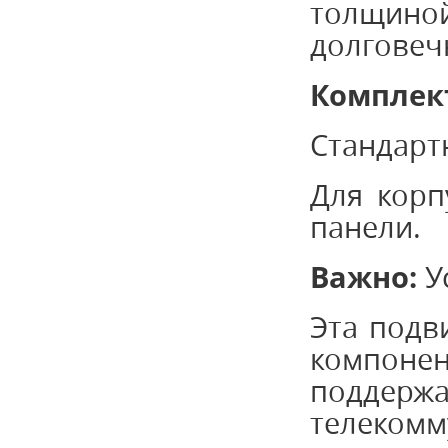
толщин
долговеч
Комплек
Стандарт
Для корп
панели.
Важно:
У
Эта подв
компонен
поддержа
телекомм