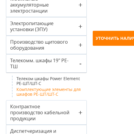
+
аккумуляторные
электростанции
Электропитающие
+
установки (ЭПУ)
УТОЧНИТЬ НАЛИ
Производство щитового
+
оборудования
Телекомм. шкафы 19" PE-
-
ТШ
Телеком шкафы Power Element
PE-ШТ/ШТ-С
Комплектующие элементы для
шкафов РЕ-ШТ/ШТ-С
Контрактное
+
производство кабельной
продукции
Диспетчеризация и