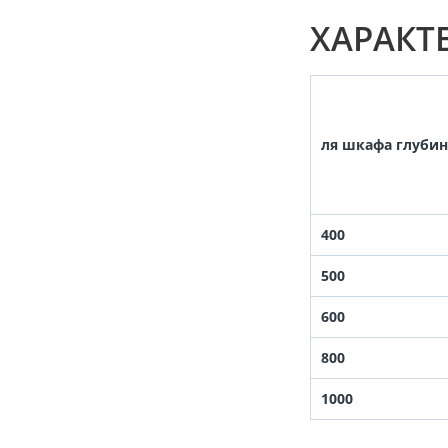
ХАРАКТ
ля шкафа глуби
400
500
600
800
1000