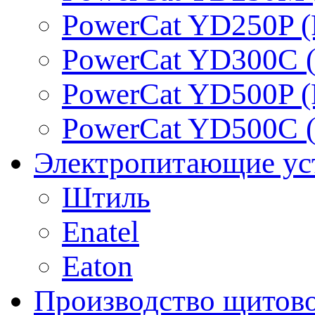
PowerCat YD250P (
PowerCat YD300C (
PowerCat YD500P (
PowerCat YD500C (
Электропитающие ус
Штиль
Enatel
Eaton
Производство щитово