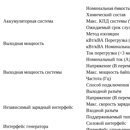
Номинальная ёмкость 
Химический состав
Аккумуляторная система
Макс. КПД системы 
Ожидаемый срок служ
Метод изоляции
кВт/кВА Перегрузка 
Выходная мощность
кВт/кВА Номинальна
Ток перегрузки (<3 м
Номинальный ток (А
Напряжение (В перем.
Выходная мощность системы
Макс. мощность байпа
Частота (Гц)
Способ подключения
Выходной разъём
Напряжение (В перем.
Макс. скорость заряда
Независимый зарядный интерфейс
Входной разъём
Поддерживаемый тип
Силовой интерфейс
Интерфейс генератора
Интерфейс управлен