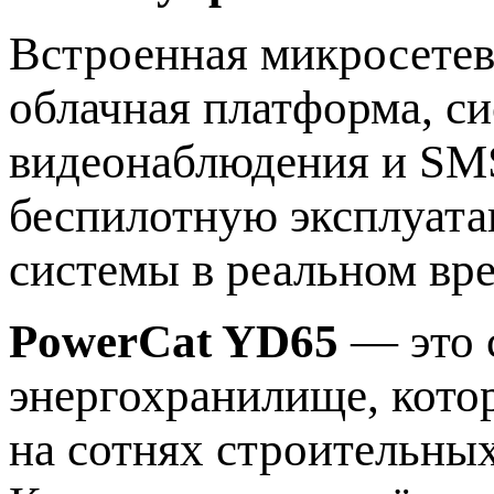
Встроенная микросете
облачная платформа, с
видеонаблюдения и SM
беспилотную эксплуата
системы в реальном вре
PowerCat YD65
— это 
энергохранилище, кото
на сотнях строительны