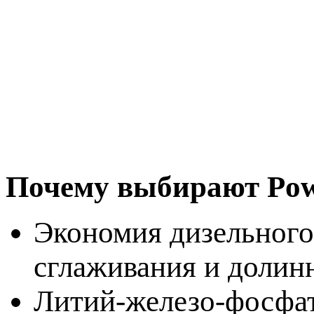
Почему выбирают Po
Экономия дизельного 
сглаживания и долин
Литий-железо-фосфат