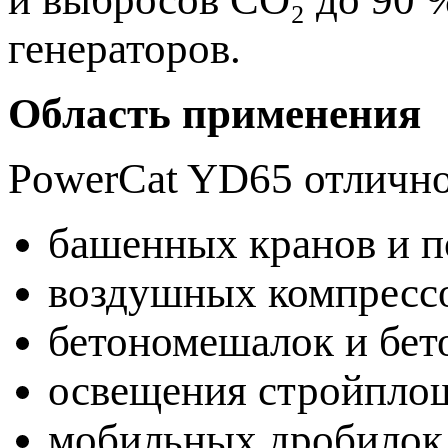
генераторов.
Область применения
PowerCat YD65 отлично
башенных кранов и 
воздушных компресс
бетономешалок и бет
освещения стройпло
мобильных дробилок 