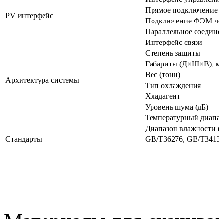
Прямое подключение
PV интерфейс
Подключение ФЭМ чер
Параллельное соедин
Интерфейс связи
Степень защиты
Габариты (Д×Ш×В), 
Вес (тонн)
Архитектура системы
Тип охлаждения
Хладагент
Уровень шума (дБ)
Температурный диапа
Диапазон влажности 
Стандарты
GB/T36276, GB/T3413