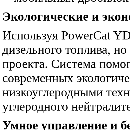
Экологические и эко
Используя PowerCat YD
дизельного топлива, но
проекта. Система помо
современных экологичес
низкоуглеродными техн
углеродного нейтралите
Умное управление и б