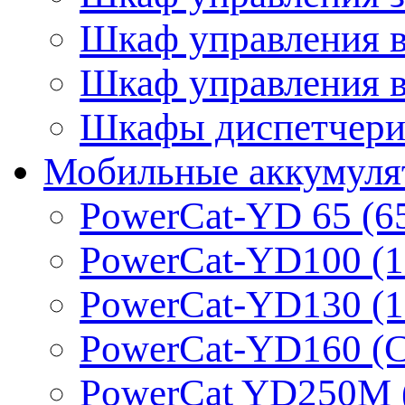
Шкаф управления 
Шкаф управления 
Шкафы диспетчериз
Мобильные аккумуля
PowerCat-YD 65 (6
PowerCat-YD100 (1
PowerCat-YD130 (1
PowerCat-YD160 (C
PowerCat YD250M 