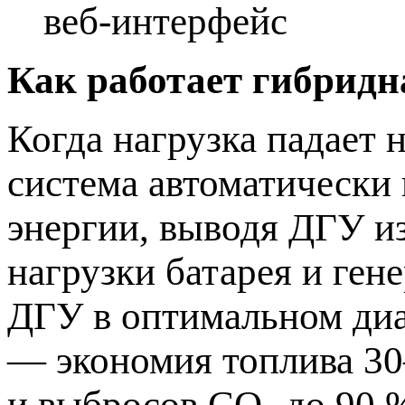
веб-интерфейс
Как работает гибридн
Когда нагрузка падает 
система автоматически
энергии, выводя ДГУ и
нагрузки батарея и ген
ДГУ в оптимальном диа
— экономия топлива 30
и выбросов CO₂ до 90 %