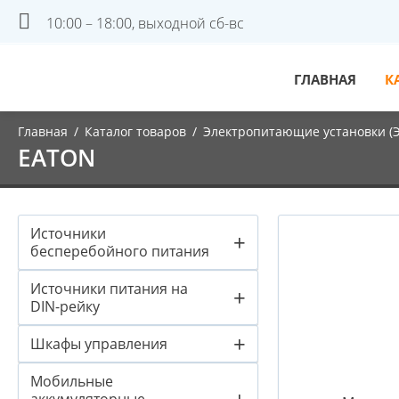
10:00 – 18:00, выходной сб-вс
ГЛАВНАЯ
К
Главная
/
Каталог товаров
/
Электропитающие установки (
EATON
Источники
+
бесперебойного питания
Источники питания на
+
DIN-рейку
+
Шкафы управления
Мобильные
+