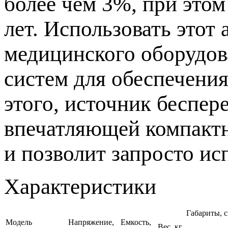
более чем 3%, при этом
лет. Использовать этот
медицинского оборудова
систем для обеспечени
этого, источник беспер
впечатляющей компактн
и позволит запросто ис
Характеристики
Габариты, 
Модель
Напряжение,
Емкость,
Вес, кг