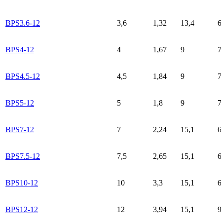
BPS3.6-12
3,6
1,32
13,4
6
BPS4-12
4
1,67
9
BPS4.5-12
4,5
1,84
9
BPS5-12
5
1,8
9
BPS7-12
7
2,24
15,1
6
BPS7.5-12
7,5
2,65
15,1
6
BPS10-12
10
3,3
15,1
6
BPS12-12
12
3,94
15,1
9