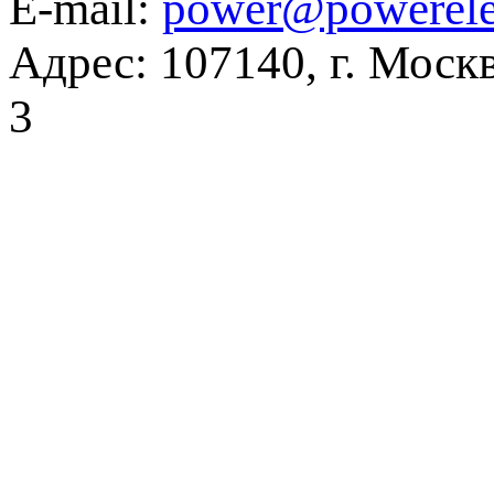
E-mail:
power@powerele
Адрес:
107140, г. Москв
3