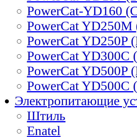
PowerCat-YD160 (C
PowerCat YD250M 
PowerCat YD250P (
PowerCat YD300C (
PowerCat YD500P (
PowerCat YD500C (
Электропитающие ус
Штиль
Enatel