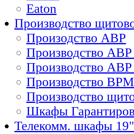
Eaton
Производство щитово
Произодство АВР
Производство АВР 
Производство АВР 
Производство ВРМ
Производство щито
Шкафы Гарантиров
Телекомм. шкафы 19