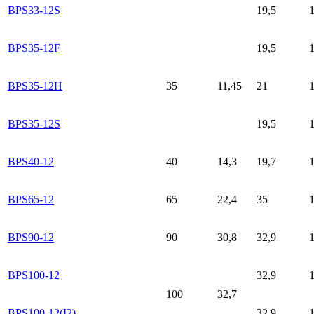
BPS33-12S
19,5
1
BPS35-12F
19,5
1
BPS35-12H
35
11,45
21
1
BPS35-12S
19,5
1
BPS40-12
40
14,3
19,7
1
BPS65-12
65
22,4
35
1
BPS90-12
90
30,8
32,9
1
BPS100-12
32,9
1
100
32,7
BPS100-12(I2)
32,9
1