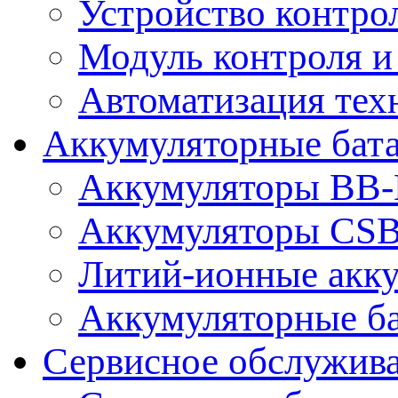
Устройство контро
Модуль контроля и
Автоматизация тех
Аккумуляторные бат
Аккумуляторы BB-B
Аккумуляторы CS
Литий-ионные акк
Аккумуляторные ба
Сервисное обслужив