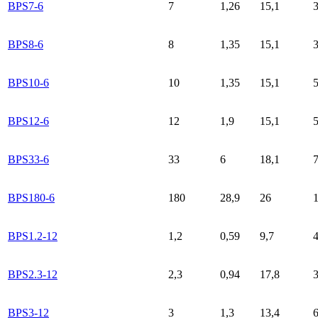
BPS7-6
7
1,26
15,1
3
BPS8-6
8
1,35
15,1
3
BPS10-6
10
1,35
15,1
BPS12-6
12
1,9
15,1
BPS33-6
33
6
18,1
7
BPS180-6
180
28,9
26
1
BPS1.2-12
1,2
0,59
9,7
4
BPS2.3-12
2,3
0,94
17,8
3
BPS3-12
3
1,3
13,4
6