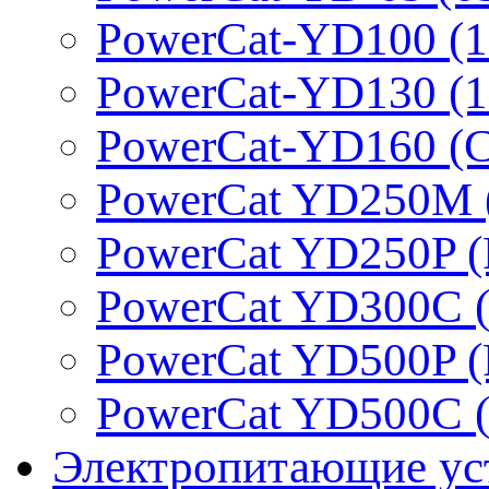
PowerCat-YD100 (1
PowerCat-YD130 (1
PowerCat-YD160 (C
PowerCat YD250M 
PowerCat YD250P (
PowerCat YD300C (
PowerCat YD500P (
PowerCat YD500C (
Электропитающие ус