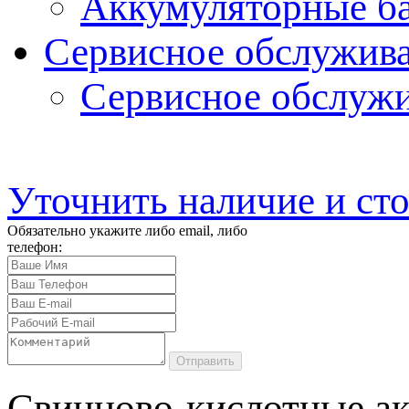
Аккумуляторные ба
Сервисное обслужив
Сервисное обслуж
Уточнить наличие и ст
Обязательно укажите либо email, либо
телефон:
Отправить
Свинцово-кислотные а