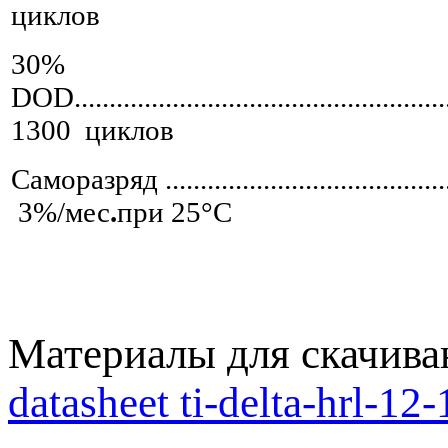
циклов
30%
DOD........................................................
1300 циклов
Саморазряд .............................................
3%/мес
.
при 25°С
Материалы для скачива
datasheet ti-delta-hrl-12