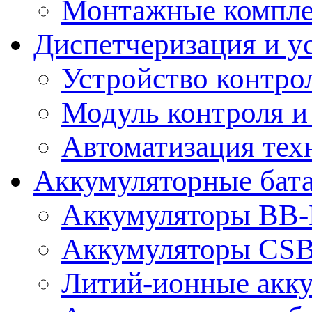
Монтажные компл
Диспетчеризация и у
Устройство контро
Модуль контроля и
Автоматизация тех
Аккумуляторные бат
Аккумуляторы BB-B
Аккумуляторы CS
Литий-ионные акк