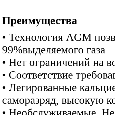
Преимущества
• Технология AGM позв
99%выделяемого газа
• Нет ограничений на 
• Соответствие требова
• Легированные кальци
саморазряд, высокую к
• Необслуживаемые. Не