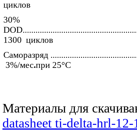
циклов
30%
DOD........................................................
1300 циклов
Саморазряд .............................................
3%/мес
.
при 25°С
Материалы для скачива
datasheet ti-delta-hrl-12