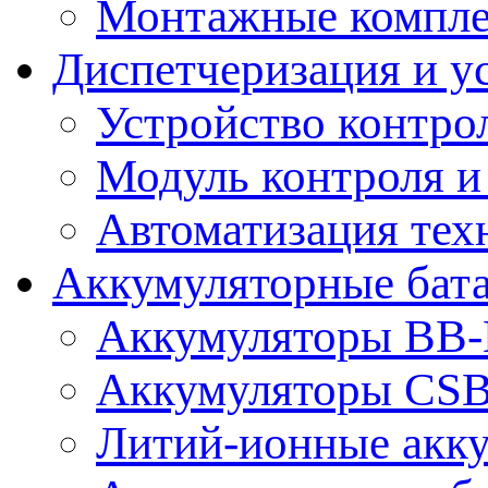
Монтажные компл
Диспетчеризация и у
Устройство контро
Модуль контроля и
Автоматизация тех
Аккумуляторные бат
Аккумуляторы BB-B
Аккумуляторы CS
Литий-ионные акк