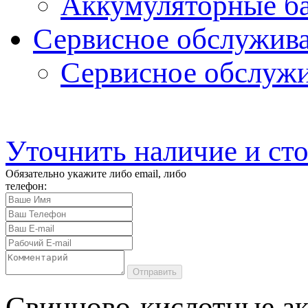
Аккумуляторные ба
Сервисное обслужив
Сервисное обслуж
Уточнить наличие и ст
Обязательно укажите либо email, либо
телефон:
Отправить
Свинцово-кислотные а