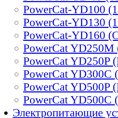
PowerCat-YD100 (1
PowerCat-YD130 (1
PowerCat-YD160 (C
PowerCat YD250M 
PowerCat YD250P (
PowerCat YD300C (
PowerCat YD500P (
PowerCat YD500C (
Электропитающие ус