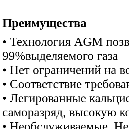
Преимущества
• Технология AGM позв
99%выделяемого газа
• Нет ограничений на 
• Соответствие требова
• Легированные кальци
саморазряд, высокую к
• Необслуживаемые. Не