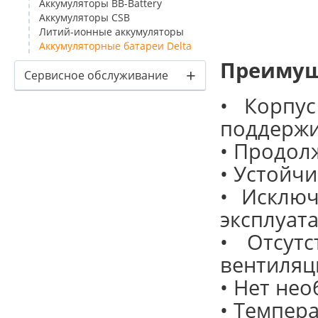
Аккумуляторы BB-Battery
Аккумуляторы CSB
Литий-ионные аккумуляторы
Аккумуляторные батареи Delta
Преимущ
+
Сервисное обслуживание
• Корпу
поддержи
• Продол
• Устойч
• Исключ
эксплуат
• Отсутс
вентиляц
• Нет не
• Темпер