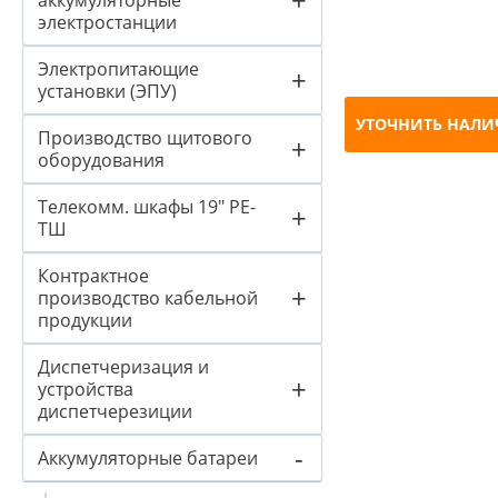
аккумуляторные
электростанции
Электропитающие
+
установки (ЭПУ)
УТОЧНИТЬ НАЛИ
Производство щитового
+
оборудования
Телекомм. шкафы 19" PE-
+
ТШ
Контрактное
+
производство кабельной
продукции
Диспетчеризация и
+
устройства
диспетчерезиции
-
Аккумуляторные батареи