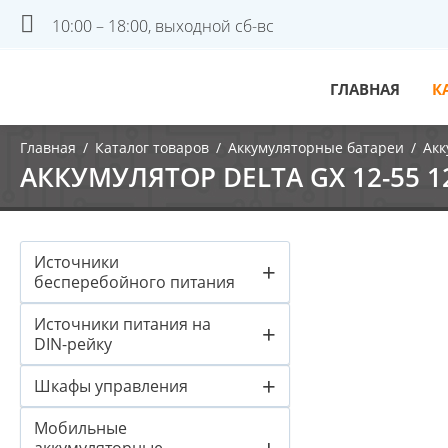
10:00 – 18:00, выходной сб-вс
ГЛАВНАЯ
К
Главная
/
Каталог товаров
/
Аккумуляторные батареи
/
Акк
АККУМУЛЯТОР DELTA GX 12-55 12
Источники
+
бесперебойного питания
Источники питания на
+
DIN-рейку
+
Шкафы управления
Мобильные
+