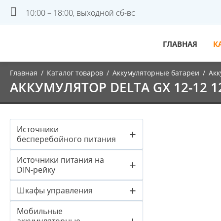
10:00 – 18:00, выходной сб-вс
ГЛАВНАЯ
К
Главная
/
Каталог товаров
/
Аккумуляторные батареи
/
Акк
АККУМУЛЯТОР DELTA GX 12-12 12
Источники
+
бесперебойного питания
Источники питания на
+
DIN-рейку
+
Шкафы управления
Мобильные
+