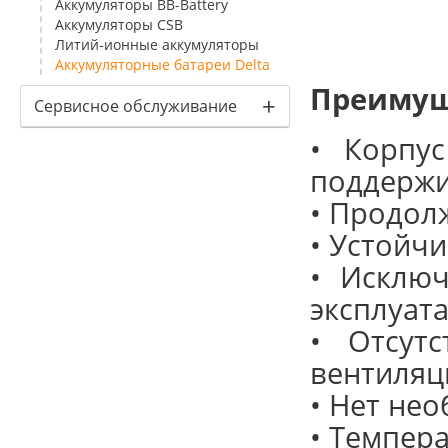
Аккумуляторы BB-Battery
Аккумуляторы CSB
Литий-ионные аккумуляторы
Аккумуляторные батареи Delta
Преимущ
+
Сервисное обслуживание
• Корпу
поддержи
• Продол
• Устойч
• Исключ
эксплуат
• Отсутс
вентиляц
• Нет не
• Темпер