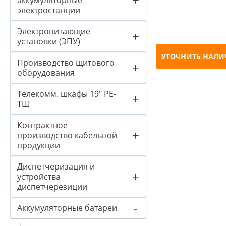
аккумуляторные
электростанции
Электропитающие
+
установки (ЭПУ)
УТОЧНИТЬ НАЛИ
Производство щитового
+
оборудования
Телекомм. шкафы 19" PE-
+
ТШ
Контрактное
+
производство кабельной
продукции
Диспетчеризация и
+
устройства
диспетчерезиции
-
Аккумуляторные батареи