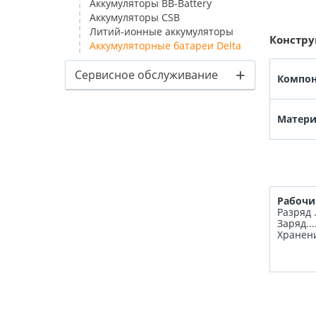
Аккумуляторы BB-Battery
Аккумуляторы CSB
Литий-ионные аккумуляторы
Констру
Аккумуляторные батареи Delta
+
Сервисное обслуживание
Компон
Матери
Рабочи
Разряд ..
Заряд....
Хранение ..
Пол
Вес