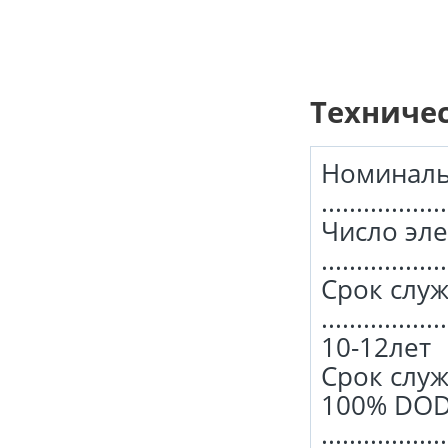
Техниче
Номиналь
.................
Число эл
.................
Срок слу
..................
10-12лет
Срок слу
100% DO
.................