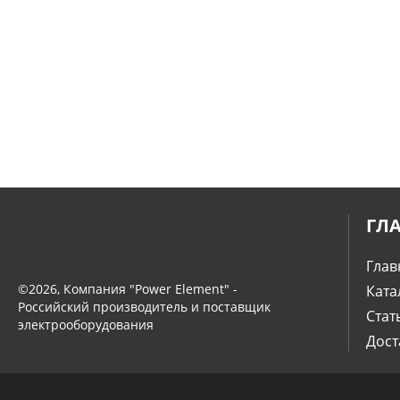
ГЛ
Глав
©2026, Компания "Power Element" -
Ката
Российский производитель и поставщик
Стат
электрооборудования
Дост