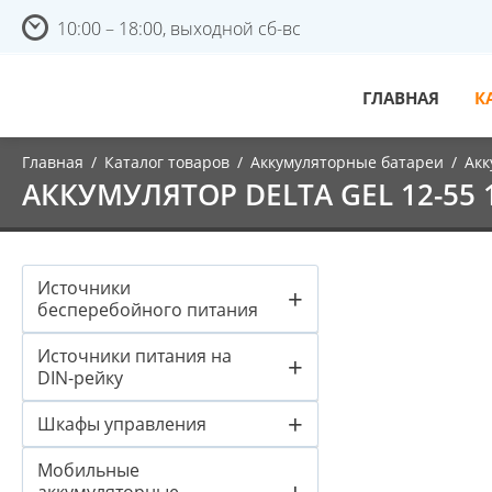
10:00 – 18:00, выходной сб-вс
ГЛАВНАЯ
К
Главная
/
Каталог товаров
/
Аккумуляторные батареи
/
Акк
АККУМУЛЯТОР DELTA GEL 12-55 1
Источники
+
бесперебойного питания
Источники питания на
+
DIN-рейку
+
Шкафы управления
Мобильные
+