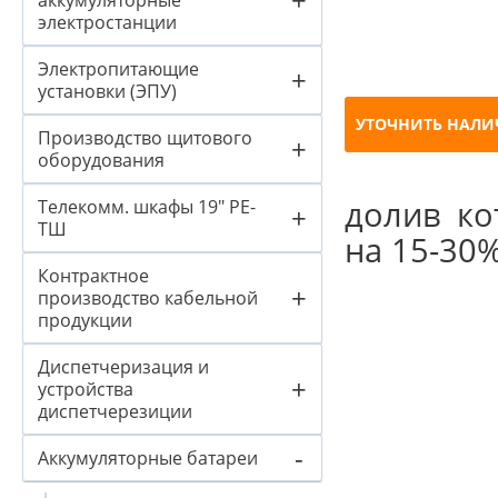
аккумуляторные
электростанции
Электропитающие
+
установки (ЭПУ)
УТОЧНИТЬ НАЛИ
Производство щитового
+
оборудования
долив ко
Телекомм. шкафы 19" PE-
+
ТШ
на 15-30%
Контрактное
+
производство кабельной
продукции
Диспетчеризация и
+
устройства
диспетчерезиции
-
Аккумуляторные батареи