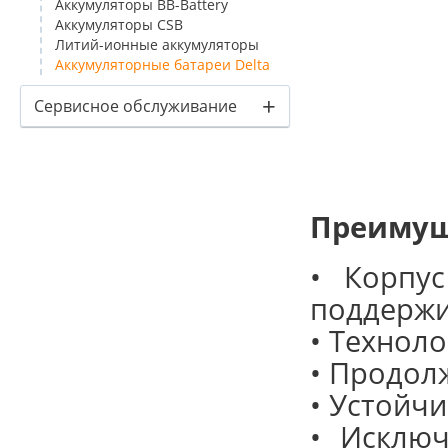
Аккумуляторы BB-Battery
Аккумуляторы CSB
Литий-ионные аккумуляторы
Аккумуляторные батареи Delta
+
Сервисное обслуживание
Преимущ
• Корпу
поддержи
• Технол
• Продол
• Устойч
• Исключ