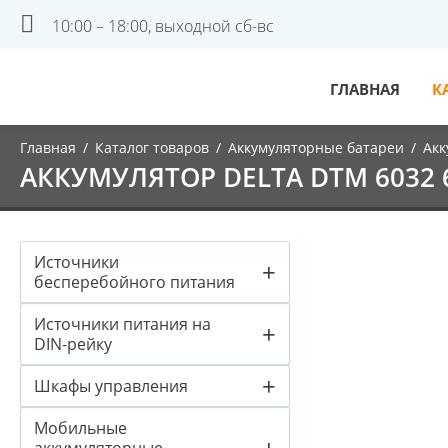
10:00 – 18:00, выходной сб-вс
ГЛАВНАЯ
К
Главная
/
Каталог товаров
/
Аккумуляторные батареи
/
Акк
АККУМУЛЯТОР DELTA DTM 6032 6 
Источники
+
бесперебойного питания
Источники питания на
+
DIN-рейку
+
Шкафы управления
Мобильные
+