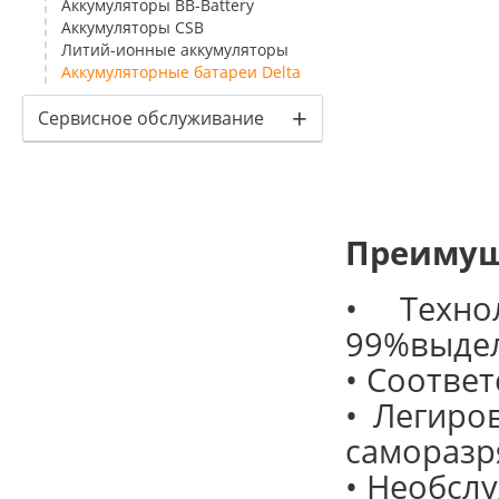
Аккумуляторы BB-Battery
Аккумуляторы CSB
Литий-ионные аккумуляторы
Аккумуляторные батареи Delta
+
Сервисное обслуживание
Преимущ
• Техно
99%выдел
• Соответ
• Легиро
саморазр
• Необсл