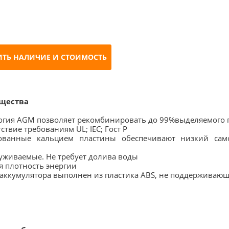
ИТЬ НАЛИЧИЕ И СТОИМОСТЬ
щества
логия AGM позволяет рекомбинировать до 99%выделяемого 
тствие требованиям UL; IEC; Гост Р
ованные кальцием пластины обеспечивают низкий само
уживаемые. Не требует долива воды
я плотность энергии
 аккумулятора выполнен из пластика ABS, не поддерживающ