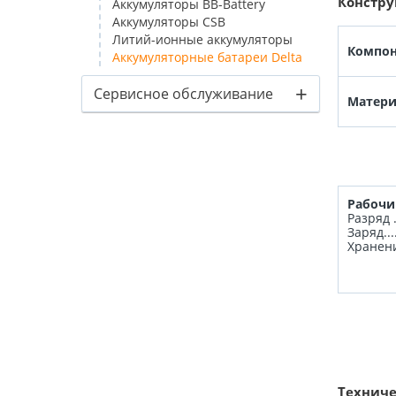
Констру
Аккумуляторы BB-Battery
Аккумуляторы CSB
Литий-ионные аккумуляторы
Компон
Аккумуляторные батареи Delta
+
Сервисное обслуживание
Матери
Рабочи
Разряд ..
Заряд....
Хранение ..
Пол
Вес
Техниче