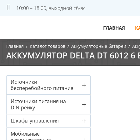
10:00 – 18:00, выходной сб-вс
ГЛАВНАЯ
К
Главная
/
Каталог товаров
/
Аккумуляторные батареи
/
Акк
АККУМУЛЯТОР DELTA DT 6012 6 B
Источники
+
бесперебойного питания
Источники питания на
+
DIN-рейку
+
Шкафы управления
Мобильные
+