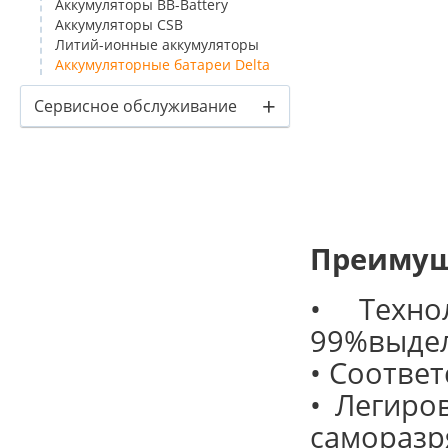
Аккумуляторы BB-Battery
Аккумуляторы CSB
Литий-ионные аккумуляторы
Аккумуляторные батареи Delta
+
Сервисное обслуживание
Преимущ
• Техно
99%выдел
• Соответ
• Легиро
саморазр